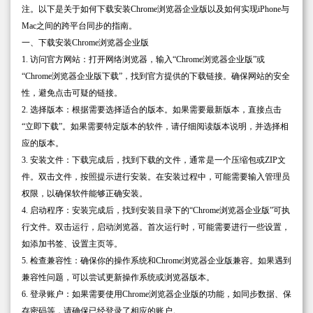
注。以下是关于如何下载安装Chrome浏览器企业版以及如何实现iPhone与
Mac之间的跨平台同步的指南。
一、下载安装Chrome浏览器企业版
1. 访问官方网站：打开网络浏览器，输入“Chrome浏览器企业版”或
“Chrome浏览器企业版下载”，找到官方提供的下载链接。确保网站的安全
性，避免点击可疑的链接。
2. 选择版本：根据需要选择适合的版本。如果需要最新版本，直接点击
“立即下载”。如果需要特定版本的软件，请仔细阅读版本说明，并选择相
应的版本。
3. 安装文件：下载完成后，找到下载的文件，通常是一个压缩包或ZIP文
件。双击文件，按照提示进行安装。在安装过程中，可能需要输入管理员
权限，以确保软件能够正确安装。
4. 启动程序：安装完成后，找到安装目录下的“Chrome浏览器企业版”可执
行文件。双击运行，启动浏览器。首次运行时，可能需要进行一些设置，
如添加书签、设置主页等。
5. 检查兼容性：确保你的操作系统和Chrome浏览器企业版兼容。如果遇到
兼容性问题，可以尝试更新操作系统或浏览器版本。
6. 登录账户：如果需要使用Chrome浏览器企业版的功能，如同步数据、保
存密码等，请确保已经登录了相应的账户。