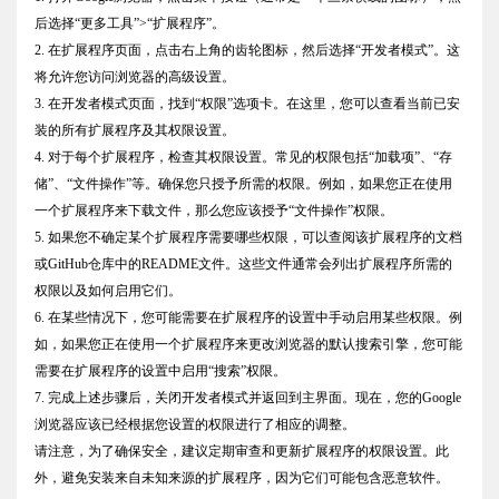
后选择“更多工具”>“扩展程序”。
2. 在扩展程序页面，点击右上角的齿轮图标，然后选择“开发者模式”。这
将允许您访问浏览器的高级设置。
3. 在开发者模式页面，找到“权限”选项卡。在这里，您可以查看当前已安
装的所有扩展程序及其权限设置。
4. 对于每个扩展程序，检查其权限设置。常见的权限包括“加载项”、“存
储”、“文件操作”等。确保您只授予所需的权限。例如，如果您正在使用
一个扩展程序来下载文件，那么您应该授予“文件操作”权限。
5. 如果您不确定某个扩展程序需要哪些权限，可以查阅该扩展程序的文档
或GitHub仓库中的README文件。这些文件通常会列出扩展程序所需的
权限以及如何启用它们。
6. 在某些情况下，您可能需要在扩展程序的设置中手动启用某些权限。例
如，如果您正在使用一个扩展程序来更改浏览器的默认搜索引擎，您可能
需要在扩展程序的设置中启用“搜索”权限。
7. 完成上述步骤后，关闭开发者模式并返回到主界面。现在，您的Google
浏览器应该已经根据您设置的权限进行了相应的调整。
请注意，为了确保安全，建议定期审查和更新扩展程序的权限设置。此
外，避免安装来自未知来源的扩展程序，因为它们可能包含恶意软件。