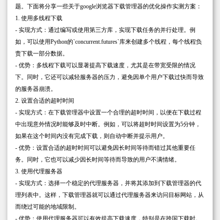
题。下面将分享一些关于google浏览器下载管理器的优化操作实测方案：
1. 使用多线程下载
- 实现方式：通过编写或使用第三方库，实现下载任务的并行处理。例
如，可以使用Python的`concurrent.futures`库来创建多个线程，每个线程负
责下载一部分数据。
- 优势：多线程下载可以显著提高下载速度，尤其是在带宽受限的情况
下。同时，它还可以减轻服务器的压力，避免因单个用户下载过快而导致
的服务器崩溃。
2. 设置合适的超时时间
- 实现方式：在下载管理器中设置一个合理的超时时间，以便在下载过程
中出现意外情况时能够及时中断。例如，可以将超时时间设置为5分钟，
如果在这个时间内没有完成下载，则自动中断并提示用户。
- 优势：设置合适的超时时间可以避免因长时间等待而错过其他重要任
务。同时，它也可以减少因长时间等待而导致的用户不满情绪。
3. 使用代理服务器
- 实现方式：选择一个稳定的代理服务器，并将其添加到下载管理器的代
理列表中。这样，下载管理器就可以通过代理服务器来访问目标网站，从
而绕过可能的地域限制。
- 优势：使用代理服务器可以有效提高下载速度，特别是在跨国下载时。