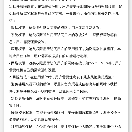
1. 插件权限设置：在安装插件时，用户需要仔细阅读插件的权限设置，确
保插件所需的权限符合自己的需求。一般来说，插件的权限分为以下几
类：
- 默认权限：这是插件默认需要的权限，用户无需手动设置。
- 系统权限：这类权限通常用于访问用户的系统文件、剪贴板等敏感信
息，用户需要谨慎设置。
- 应用权限：这类权限用于访问用户的应用程序，如浏览器扩展程序、本
地应用程序等，用户需要根据插件的功能进行选择。
- 网络权限：这类权限用于访问用户的网络连接，如Wi-Fi、VPN等，用户
需要根据自己的需求进行设置。
2. 风险防范：在使用插件时，用户需要注意以下几点风险防范措施：
- 避免使用来源不明的插件：尽量从官方渠道或信誉良好的网站下载插
件，避免使用来源不明的插件，以免带来安全风险。
- 定期更新插件：及时更新插件版本，以修复可能存在的安全漏洞，提高
安全性。
- 谨慎授予权限：在授予插件权限时，要仔细阅读权限说明，避免授予不
必要的权限，以免影响系统安全。
- 注意隐私保护：在使用插件时，要注意保护个人隐私，避免泄露个人信