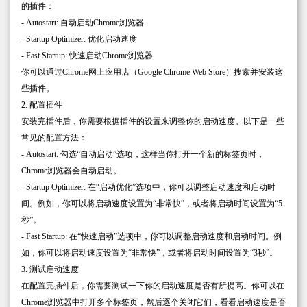
的插件：
- Autostart: 自动启动Chrome浏览器
- Startup Optimizer: 优化启动速度
- Fast Startup: 快速启动Chrome浏览器
你可以通过Chrome网上应用店（Google Chrome Web Store）搜索并安装这
些插件。
2. 配置插件
安装完插件后，你需要根据插件的设置来调整你的启动速度。以下是一些
常见的配置方法：
- Autostart: 勾选“自动启动”选项，这样当你打开一个新的标签页时，
Chrome浏览器会自动启动。
- Startup Optimizer: 在“启动优化”选项中，你可以调整启动速度和启动时
间。例如，你可以将启动速度设置为“非常快”，或者将启动时间设置为“5
秒”。
- Fast Startup: 在“快速启动”选项中，你可以调整启动速度和启动时间。例
如，你可以将启动速度设置为“非常快”，或者将启动时间设置为“3秒”。
3. 测试启动速度
在配置完插件后，你需要测试一下你的启动速度是否有所提高。你可以在
Chrome浏览器中打开多个标签页，然后逐个关闭它们，看看启动速度是否