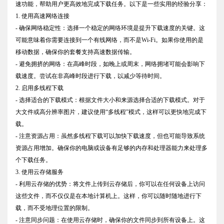
速功能，帮助用户更高效地完成下载任务。以下是一些实用的经验分享：
1. 使用高速网络连接
- 确保网络稳定性：选择一个稳定的网络环境是提升下载速度的关键。这
可能意味着你需要连接到一个有线网络，而不是Wi-Fi。如果你使用的是
移动数据，确保你的套餐支持高速数据传输。
- 避免拥挤的网络：在高峰时段，如晚上或周末，网络拥堵可能会影响下
载速度。尝试在非高峰时段进行下载，以减少等待时间。
2. 启用多线程下载
- 选择适合的下载模式：根据文件大小和来源选择合适的下载模式。对于
大文件或高分辨率图片，建议使用“多线程”模式，这样可以更快地完成下
载。
- 注意资源占用：虽然多线程下载可以加快下载速度，但也可能导致系统
资源占用增加。确保你的电脑或设备有足够的内存和处理器能力来处理多
个下载任务。
3. 使用云存储服务
- 利用云存储的优势：将文件上传到云存储后，你可以在任何设备上访问
这些文件，而不仅仅是在本地计算机上。这样，你可以随时随地进行下
载，而不受地理位置的限制。
- 注意同步问题：在使用云存储时，确保你的文件同步到所有设备上。这