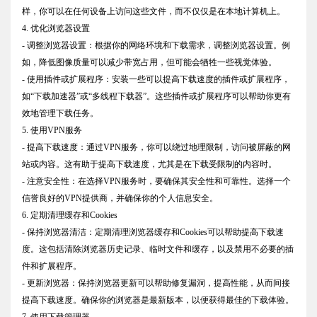
样，你可以在任何设备上访问这些文件，而不仅仅是在本地计算机上。
4. 优化浏览器设置
- 调整浏览器设置：根据你的网络环境和下载需求，调整浏览器设置。例
如，降低图像质量可以减少带宽占用，但可能会牺牲一些视觉体验。
- 使用插件或扩展程序：安装一些可以提高下载速度的插件或扩展程序，
如“下载加速器”或“多线程下载器”。这些插件或扩展程序可以帮助你更有
效地管理下载任务。
5. 使用VPN服务
- 提高下载速度：通过VPN服务，你可以绕过地理限制，访问被屏蔽的网
站或内容。这有助于提高下载速度，尤其是在下载受限制的内容时。
- 注意安全性：在选择VPN服务时，要确保其安全性和可靠性。选择一个
信誉良好的VPN提供商，并确保你的个人信息安全。
6. 定期清理缓存和Cookies
- 保持浏览器清洁：定期清理浏览器缓存和Cookies可以帮助提高下载速
度。这包括清除浏览器历史记录、临时文件和缓存，以及禁用不必要的插
件和扩展程序。
- 更新浏览器：保持浏览器更新可以帮助修复漏洞，提高性能，从而间接
提高下载速度。确保你的浏览器是最新版本，以便获得最佳的下载体验。