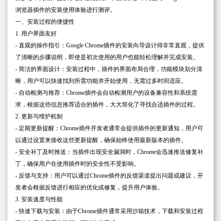
浏览器插件的安装使用体验进行测评。
一、安装过程的便捷性
1. 用户界面友好
- 直观的操作指引：Google Chrome插件的安装向导设计得非常直观，提供
了清晰的步骤说明，即使是初次使用的用户也能轻松理解并完成安装。
- 简洁的界面设计：安装过程中，插件的界面布局合理，功能模块划分清
晰，用户可以快速找到所需功能并开始使用，无需过多时间适应。
- 自动检测与推荐：Chrome插件会自动检测用户的设备兼容性和系统需
求，根据这些信息推荐适合的插件，大大简化了寻找合适插件的过程。
2. 更新与维护机制
- 定期更新提醒：Chrome插件开发者通常会提供插件的更新通知，用户可
以通过设置来接收这些更新提醒，确保始终使用最新版本的插件。
- 安全补丁及时推送：当插件出现安全漏洞时，Chrome会迅速推送修复补
丁，确保用户在使用插件时的安全性不受影响。
- 反馈与支持：用户可以通过Chrome插件的反馈渠道提出问题或建议，开
发者会根据反馈进行相应的优化或修复，提升用户体验。
3. 安装速度与性能
- 快速下载与安装：由于Chrome插件通常采用沙箱技术，下载和安装过程