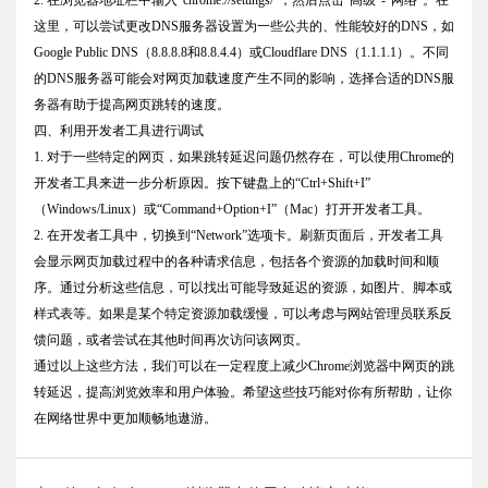
这里，可以尝试更改DNS服务器设置为一些公共的、性能较好的DNS，如
Google Public DNS（8.8.8.8和8.8.4.4）或Cloudflare DNS（1.1.1.1）。不同
的DNS服务器可能会对网页加载速度产生不同的影响，选择合适的DNS服
务器有助于提高网页跳转的速度。
四、利用开发者工具进行调试
1. 对于一些特定的网页，如果跳转延迟问题仍然存在，可以使用Chrome的
开发者工具来进一步分析原因。按下键盘上的“Ctrl+Shift+I”
（Windows/Linux）或“Command+Option+I”（Mac）打开开发者工具。
2. 在开发者工具中，切换到“Network”选项卡。刷新页面后，开发者工具
会显示网页加载过程中的各种请求信息，包括各个资源的加载时间和顺
序。通过分析这些信息，可以找出可能导致延迟的资源，如图片、脚本或
样式表等。如果是某个特定资源加载缓慢，可以考虑与网站管理员联系反
馈问题，或者尝试在其他时间再次访问该网页。
通过以上这些方法，我们可以在一定程度上减少Chrome浏览器中网页的跳
转延迟，提高浏览效率和用户体验。希望这些技巧能对你有所帮助，让你
在网络世界中更加顺畅地遨游。