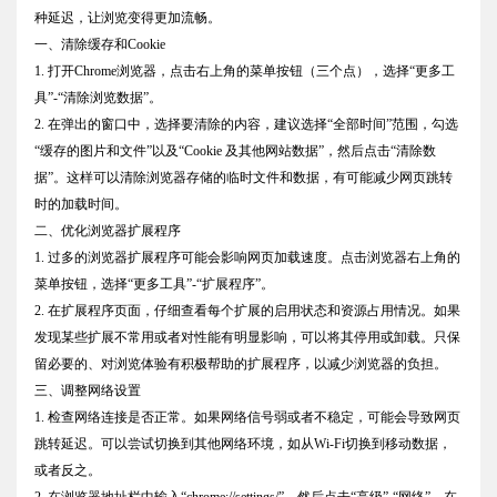
种延迟，让浏览变得更加流畅。
一、清除缓存和Cookie
1. 打开Chrome浏览器，点击右上角的菜单按钮（三个点），选择“更多工
具”-“清除浏览数据”。
2. 在弹出的窗口中，选择要清除的内容，建议选择“全部时间”范围，勾选
“缓存的图片和文件”以及“Cookie 及其他网站数据”，然后点击“清除数
据”。这样可以清除浏览器存储的临时文件和数据，有可能减少网页跳转
时的加载时间。
二、优化浏览器扩展程序
1. 过多的浏览器扩展程序可能会影响网页加载速度。点击浏览器右上角的
菜单按钮，选择“更多工具”-“扩展程序”。
2. 在扩展程序页面，仔细查看每个扩展的启用状态和资源占用情况。如果
发现某些扩展不常用或者对性能有明显影响，可以将其停用或卸载。只保
留必要的、对浏览体验有积极帮助的扩展程序，以减少浏览器的负担。
三、调整网络设置
1. 检查网络连接是否正常。如果网络信号弱或者不稳定，可能会导致网页
跳转延迟。可以尝试切换到其他网络环境，如从Wi-Fi切换到移动数据，
或者反之。
2. 在浏览器地址栏中输入“chrome://settings/”，然后点击“高级”-“网络”。在