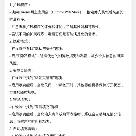
1. 扩展程序：
- 访问Chrome网上应用店（Chrome Web Store），搜索并安装您感兴趣的
扩展程序。
- 注意查看扩展程序的评分和评论，了解其性能和可靠性。
- 尝试不同的扩展程序，看看它们是否能满足您的需求。
2. 隐私模式：
- 在设置中查找“隐私与安全”选项。
- 启用“隐私模式”，这将使您的浏览数据更加私密，减少个人信息的泄露
风险。
3. 标签页隔离：
- 在设置中找到“标签页隔离”选项。
- 启用该功能后，当您关闭一个标签页时，其他标签页将保持打开状态，
方便您随时切换。
4. 智能填充：
- 在设置中找到“智能填充”选项。
- 启用该功能后，当您输入表单或填写表格时，系统会自动填充部分信
息，节省您的时间和精力。
5. 自动填充密码：
- 在设置中找到“自动填充密码”选项。