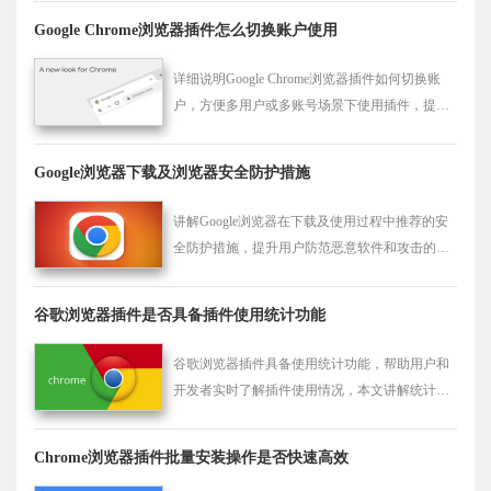
Google Chrome浏览器插件怎么切换账户使用
详细说明Google Chrome浏览器插件如何切换账
户，方便多用户或多账号场景下使用插件，提升
账号管理效率。
Google浏览器下载及浏览器安全防护措施
讲解Google浏览器在下载及使用过程中推荐的安
全防护措施，提升用户防范恶意软件和攻击的能
力，保障上网安全。
谷歌浏览器插件是否具备插件使用统计功能
谷歌浏览器插件具备使用统计功能，帮助用户和
开发者实时了解插件使用情况，本文讲解统计数
据采集与分析方法。
Chrome浏览器插件批量安装操作是否快速高效