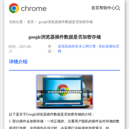
首页
帮助中心
当前位置：
首页
> google浏览器插件数据是否加密存储
google浏览器插件数据是否加密存储
来
发现高效的安卓上网引擎 - 彩虹探索站官
时间：2025-06-
21
源：
网
详情介绍
以下是关于Google浏览器插件数据是否加密存储的介绍：
1. 部分插件会加密存储：一些正规的、注重用户隐私的插件会对存储的数
据进行加密。这些插件在设计时，会采用行业标准的加密算法，如