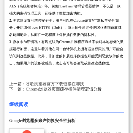
AES（高级加密标准）等。例如“LastPass”密码管理器插件，不仅是一款
强大的密码管理工具，还提供了数据加密功能。
2. 浏览器设置可增强安全性：用户可以在Chrome设置的“隐私与安全”部
分，开启DNS over HTTPS（DoH），防止插件通过传统DNS查询窃取域
名访问记录，从而在一定程度上保护插件数据的隐私性。
3. 存在未加密情况：有观点认为Chrome扩展程序通常不会对本地存储的数
据进行加密，这意味着其他在同一台计算机上拥有适当权限的用户可能会
访问到这些数据。此外，非加密的扩展程序数据也可能受到恶意软件的攻
击，如果用户的设备被感染，攻击者可能会读取或篡改这些数据。
上一篇：谷歌浏览器官方下载链接在哪找
下一篇：Chrome浏览器页面缓存插件清理逻辑分析
继续阅读
Google浏览器多账户切换安全性解析