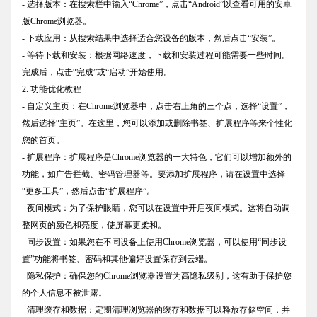
- 选择版本：在搜索栏中输入“Chrome”，点击“Android”以查看可用的安卓
版Chrome浏览器。
- 下载应用：从搜索结果中选择适合您设备的版本，然后点击“安装”。
- 等待下载和安装：根据网络速度，下载和安装过程可能需要一些时间。
完成后，点击“完成”或“启动”开始使用。
2. 功能优化教程
- 自定义主页：在Chrome浏览器中，点击右上角的三个点，选择“设置”，
然后选择“主页”。在这里，您可以添加或删除书签、扩展程序等来个性化
您的首页。
- 扩展程序：扩展程序是Chrome浏览器的一大特色，它们可以增加额外的
功能，如广告拦截、密码管理器等。要添加扩展程序，请在设置中选择
“更多工具”，然后点击“扩展程序”。
- 夜间模式：为了保护眼睛，您可以在设置中开启夜间模式。这将自动调
整网页的颜色和亮度，使屏幕更柔和。
- 同步设置：如果您在不同设备上使用Chrome浏览器，可以使用“同步设
置”功能将书签、密码和其他偏好设置保存到云端。
- 隐私保护：确保您的Chrome浏览器设置为高隐私级别，这有助于保护您
的个人信息不被泄露。
- 清理缓存和数据：定期清理浏览器的缓存和数据可以释放存储空间，并