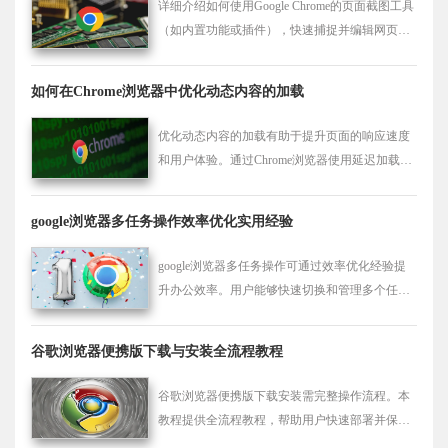
详细介绍如何使用Google Chrome的页面截图工具
（如内置功能或插件），快速捕捉并编辑网页内
容。
如何在Chrome浏览器中优化动态内容的加载
优化动态内容的加载有助于提升页面的响应速度
和用户体验。通过Chrome浏览器使用延迟加载、
懒加载和异步加载技术，可以有效加速动态内容
的加载，提高页面性能。
google浏览器多任务操作效率优化实用经验
google浏览器多任务操作可通过效率优化经验提
升办公效率。用户能够快速切换和管理多个任
务，实现高效浏览和工作操作。
谷歌浏览器便携版下载与安装全流程教程
谷歌浏览器便携版下载安装需完整操作流程。本
教程提供全流程教程，帮助用户快速部署并保证
正常使用。