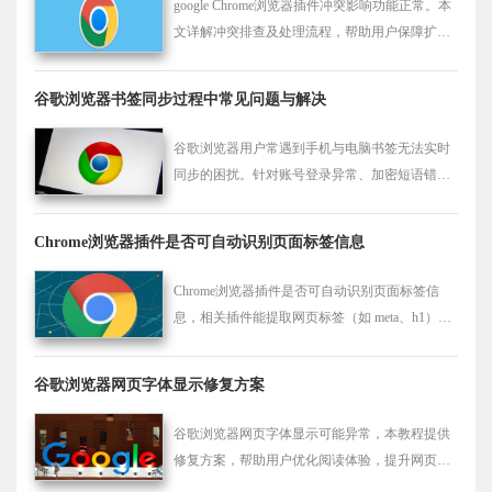
google Chrome浏览器插件冲突影响功能正常。本
文详解冲突排查及处理流程，帮助用户保障扩展
程序稳定运行。
谷歌浏览器书签同步过程中常见问题与解决
谷歌浏览器用户常遇到手机与电脑书签无法实时
同步的困扰。针对账号登录异常、加密短语错误
以及服务器连接超时等典型诱因，本指南提供了
详尽的排查步骤。通过优化同步设置，您可以确
Chrome浏览器插件是否可自动识别页面标签信息
保重要网页收藏在所有设备间精准对齐，彻底告
别数据丢失风险，实现无缝跨端办公。
Chrome浏览器插件是否可自动识别页面标签信
息，相关插件能提取网页标签（如 meta、h1）并
可视化展示，有助 SEO 与结构调研。
谷歌浏览器网页字体显示修复方案
谷歌浏览器网页字体显示可能异常，本教程提供
修复方案，帮助用户优化阅读体验，提升网页可
读性。