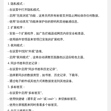
1. 隐私模式：
- 在设置中打开隐私模式。
- 启用“无痕浏览”功能，这将关闭所有标签页并阻止网站保存任何数据。
- 使用“自动填充”功能来保护你的密码和其他敏感信息。
2. 扩展程序：
- 安装一个扩展程序，如广告拦截器或网页内容安全检查器。
- 使用插件管理器来管理已安装的扩展程序。
3. 夜间模式：
- 在设置中找到“外观”选项。
- 启用“夜间模式”，这将自动调整页面颜色以适应暗色主题。
4. 同步书签和历史记录：
- 在设置中启用“同步书签和历史记录”。
- 选择要同步的数据类型，如书签、历史记录、下载等。
- 通过电子邮件或其他方式将数据发送到其他设备。
5. 多标签页：
- 在设置中启用“多标签页”。
- 使用快捷键（通常是`ctrl+`或`cmd+`）来切换标签页。
- 使用分屏视图来同时查看多个标签页。
6. 自定义搜索引擎：