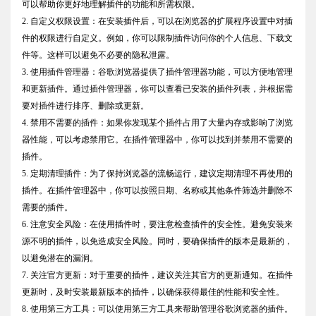
可以帮助你更好地理解插件的功能和所需权限。
2. 自定义权限设置：在安装插件后，可以在浏览器的扩展程序设置中对插
件的权限进行自定义。例如，你可以限制插件访问你的个人信息、下载文
件等。这样可以避免不必要的隐私泄露。
3. 使用插件管理器：谷歌浏览器提供了插件管理器功能，可以方便地管理
和更新插件。通过插件管理器，你可以查看已安装的插件列表，并根据需
要对插件进行排序、删除或更新。
4. 禁用不需要的插件：如果你发现某个插件占用了大量内存或影响了浏览
器性能，可以考虑禁用它。在插件管理器中，你可以找到并禁用不需要的
插件。
5. 定期清理插件：为了保持浏览器的流畅运行，建议定期清理不再使用的
插件。在插件管理器中，你可以按照日期、名称或其他条件筛选并删除不
需要的插件。
6. 注意安全风险：在使用插件时，要注意检查插件的安全性。避免安装来
源不明的插件，以免造成安全风险。同时，要确保插件的版本是最新的，
以避免潜在的漏洞。
7. 关注官方更新：对于重要的插件，建议关注其官方的更新通知。在插件
更新时，及时安装最新版本的插件，以确保获得最佳的性能和安全性。
8. 使用第三方工具：可以使用第三方工具来帮助管理谷歌浏览器的插件。