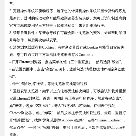
常。
2. 更新操作系统和驱动程序：确保您的计算机操作系统和显卡驱动程序是
最新的。过时的驱动程序可能导致浏览器安装失败。您可以访问制造商的
官方网站或使用第三方软件（如驱动精灵）来更新驱动程序。
3. 禁用杀毒软件：某些杀毒软件可能会阻止浏览器的安装。尝试暂时禁用
杀毒软件，然后再次尝试安装。
4. 清除浏览器缓存和Cookies：有时浏览器缓存或Cookies可能导致安装失
败。您可以通过以下方法清除浏览器缓存和Cookies：
- 打开Chrome浏览器，点击菜单按钮（三个垂直点），然后选择“设置”。
- 在设置页面中，点击“高级”选项卡，然后勾选“清理数据”和“清除浏览数
据”。
- 点击“清除数据”按钮，等待浏览器完成清理过程。
5. 重新安装浏览器：如果以上方法都无法解决问题，可以尝试卸载并重新
安装Chrome浏览器。首先，关闭所有正在运行的程序，然后右键点击“开
始”按钮，选择“控制面板”，进入“程序和功能”页面。在列表中找到
Chrome浏览器，点击“卸载”，然后按照提示完成卸载过程。最后，重新打
开“控制面板”，找到“添加或删除Windows组件”，选择“Internet Explorer”，
然后点击“下一步”和“完成”按钮，重启计算机后，再次尝试安装Chrome浏
览器。