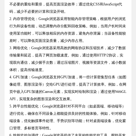
不必要的重绘和重排，提高页面渲染效率；通过优化CSS和JavaScript代
码，减少不必要的计算和渲染开销。
2. 内存管理优化：Google浏览器采用智能内存管理策略，根据用户的浏览
行为和设备性能，动态调整内存分配和回收策略。例如，当用户长时间未
使用某功能时，可以释放相应的内存资源，避免内存泄漏；当设备性能较
差时，可以降低页面渲染质量，减少内存占用。
3. 网络优化：Google浏览器采用高效的网络协议和压缩技术，减少了数据
传输量和延迟，提高了网页加载速度。例如，通过使用HTTP/2协议，实
现双向通信，减少握手次数；通过压缩图片、视频等资源文件，减小数据
体积，提高传输速度。
4. GPU加速：Google浏览器支持GPU加速，将一些计算密集型任务（如图
像处理、图形渲染等）交给GPU进行处理，提高了计算效率。例如，在网
页中嵌入GPU加速的Canvas元素，实现实时绘制和渲染；通过使用WebGL
API，实现复杂的图形渲染和交互效果。
5. 跨平台性能优化：Google浏览器针对不同平台（如桌面端、移动端等）
进行优化，确保在不同设备上都能提供良好的性能体验。例如，针对移动
端设备，优化触摸事件处理、手势识别等功能；针对桌面端设备，优化窗
口管理、多标签页等特性。
6. 性能监控与调优：Google浏览器提供了丰富的性能监控工具，帮助开发