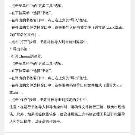
- 点击菜单栏中的“更多工具”选项。
- 在下拉菜单中选择“书签”。
- 在弹出的书签窗口中，点击右上角的“导入”按钮。
- 在弹出的文件选择窗口中，选择要导入的书签文件（通常是以.crx或.dat
为扩展名的文件）。
- 点击“打开”按钮，书签将被导入到当前浏览器中。
2. 导出书签：
- 打开Chrome浏览器。
- 点击菜单栏中的“更多工具”选项。
- 在下拉菜单中选择“书签”。
- 在弹出的书签窗口中，点击右上角的“导出”按钮。
- 在弹出的文件选择窗口中，选择要将书签导出的文件格式（通常为.crx
或.dat）。
- 点击“保存”按钮，书签将被导出到指定的文件中。
注意：在进行书签导入和导出操作时，请确保文件路径正确，以免出现错
误。此外，如果书签数量较多，建议使用第三方书签管理工具进行批量导
入和导出操作，以提高操作效率。