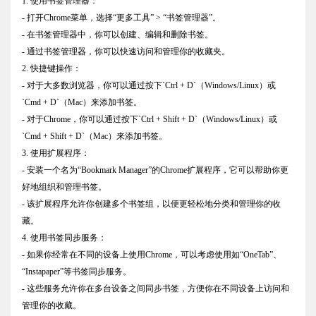
1. 使用书签管理器：
- 打开Chrome菜单，选择“更多工具” > “书签管理器”。
- 在书签管理器中，你可以创建、编辑和删除书签。
- 通过书签管理器，你可以快速访问和管理你的收藏夹。
2. 快捷键操作：
- 对于大多数浏览器，你可以通过按下`Ctrl + D`（Windows/Linux）或
`Cmd + D`（Mac）来添加书签。
- 对于Chrome，你可以通过按下`Ctrl + Shift + D`（Windows/Linux）或
`Cmd + Shift + D`（Mac）来添加书签。
3. 使用扩展程序：
- 安装一个名为“Bookmark Manager”的Chrome扩展程序，它可以帮助你更
好地组织和管理书签。
- 该扩展程序允许你创建多个书签组，以便更轻松地分类和管理你的收
藏。
4. 使用书签同步服务：
- 如果你经常在不同的设备上使用Chrome，可以考虑使用如“OneTab”、
“Instapaper”等书签同步服务。
- 这些服务允许你在多台设备之间同步书签，方便你在不同设备上访问和
管理你的收藏。