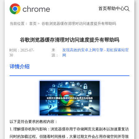
首页
帮助中心
当前位置：
首页
> 谷歌浏览器缓存清理对访问速度提升有帮助吗
谷歌浏览器缓存清理对访问速度提升有帮助吗
来
发现高效的安卓上网引擎 - 彩虹探索站官
时间：2025-07-
30
源：
网
详情介绍
以下是符合要求的教程内容：
1. 理解缓存机制与影响：浏览器缓存用于存储网页元素副本以加速重复访
问时的加载过程。但随着时间推移，大量过期文件会占用存储空间并导致